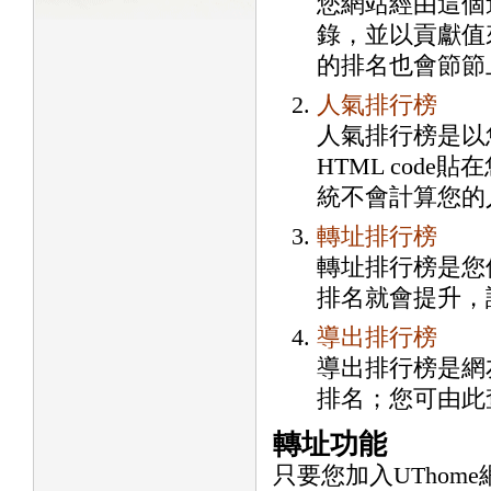
您網站經由這個
錄，並以貢獻值
的排名也會節節
人氣排行榜
人氣排行榜是以
HTML cod
統不會計算您的
轉址排行榜
轉址排行榜是您
排名就會提升，
導出排行榜
導出排行榜是網
排名；您可由此
轉址功能
只要您加入UTho